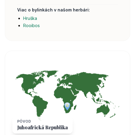
Viac o bylinkách v našom herbári:
Hruška
Rooibos
PÔVOD
Juhoafrická Republika