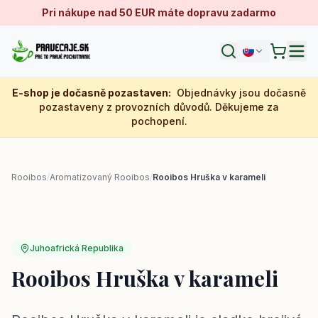
Pri nákupe nad 50 EUR máte dopravu zadarmo
E-shop je dočasně pozastaven
:
Objednávky jsou dočasně
pozastaveny z provozních důvodů. Děkujeme za
pochopení.
Rooibos
/
Aromatizovaný Rooibos
/
Rooibos Hruška v karameli
Juhoafrická Republika
Rooibos Hruška v karameli