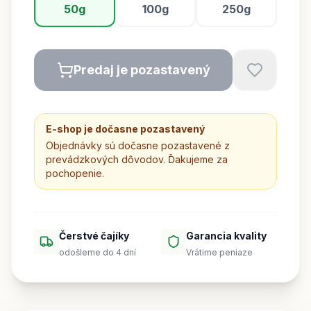
50g
100g
250g
Predaj je pozastavený
E-shop je dočasne pozastavený
Objednávky sú dočasne pozastavené z
prevádzkových dôvodov. Ďakujeme za
pochopenie.
Čerstvé čajíky
Garancia kvality
odošleme do 4 dní
Vrátime peniaze