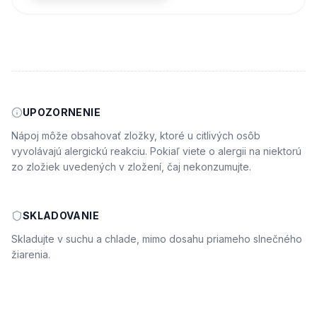
UPOZORNENIE
Nápoj môže obsahovať zložky, ktoré u citlivých osôb
vyvolávajú alergickú reakciu. Pokiaľ viete o alergii na niektorú
zo zložiek uvedených v zložení, čaj nekonzumujte.
SKLADOVANIE
Skladujte v suchu a chlade, mimo dosahu priameho slnečného
žiarenia.