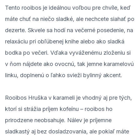
Tento rooibos je ideálnou voľbou pre chvíle, keď
máte chuť na niečo sladké, ale nechcete siahať po
dezerte. Skvele sa hodí na večerné posedenie, na
relaxáciu pri obľúbenej knihe alebo ako sladká
bodka po večeri. Vďaka vyváženému zloženiu si
v ňom nájdete ako ovocnú, tak jemne karamelovú
linku, doplnenú o ľahko svieži bylinný akcent.
Rooibos Hruška v karameli je vhodný aj pre tých,
ktorí si strážia príjem kofeínu – rooibos ho
prirodzene neobsahuje. Nálev je príjemne
sladkastý aj bez dosladzovania, ale pokiaľ máte