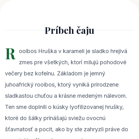
Príbeh čaju
R
ooibos Hruška v karameli je sladko hrejivá
zmes pre všetkých, ktorí milujú pohodové
večery bez kofeínu. Základom je jemný
juhoafrický rooibos, ktorý vyniká prirodzene
sladkastou chuťou a krásne medeným nálevom.
Ten sme doplnili o kúsky lyofilizovanej hrušky,
ktoré do šálky prinášajú sviežu ovocnú
šťavnatosť a pocit, ako by ste zahryzli práve do