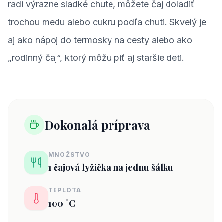
radi výrazne sladké chute, môžete čaj doladiť
trochou medu alebo cukru podľa chuti. Skvelý je
aj ako nápoj do termosky na cesty alebo ako
„rodinný čaj“, ktorý môžu piť aj staršie deti.
Dokonalá príprava
MNOŽSTVO
1 čajová lyžička na jednu šálku
TEPLOTA
100 °C